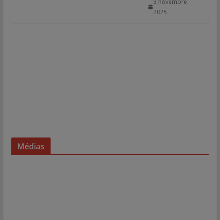
3 novembre
2025
Médias