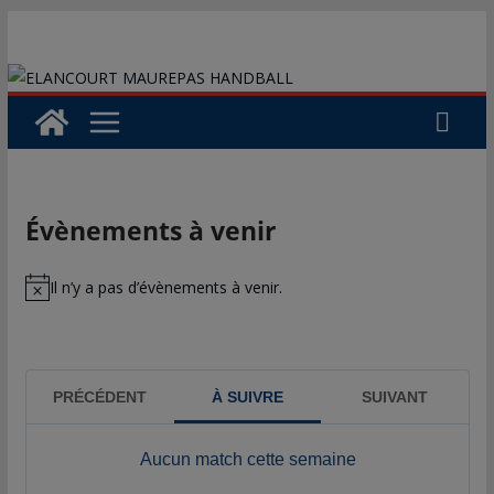
Passer
au
contenu
Évènements à venir
Il n’y a pas d’évènements à venir.