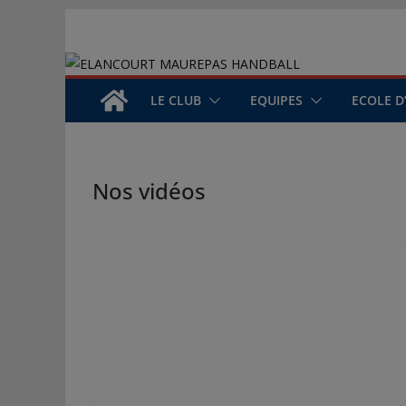
Passer
au
contenu
LE CLUB
EQUIPES
ECOLE D
Nos vidéos