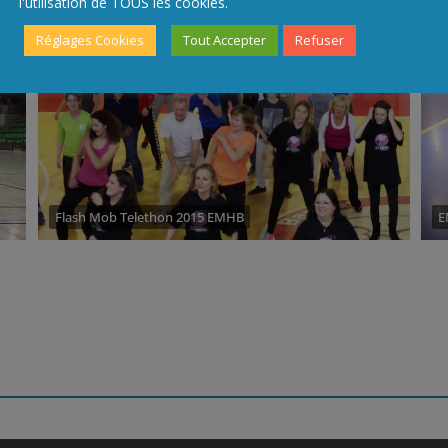
l'utilisation de TOUS les cookies.
Réglages Cookies
Tout Accepter
Refuser
Flash Mob Telethon 2015 EMHB
E