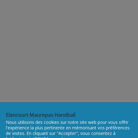
Elancourt Maurepas Handball
Nous utilisons des cookies sur notre site web pour vous offrir
l'expérience la plus pertinente en mémorisant vos préférences
de visites. En cliquant sur "Accepter", vous consentez à