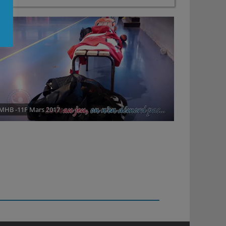
MHB -11F Mars 2017