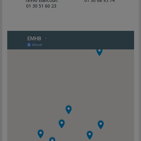
78990 Elancourt
01 30 68 95 74
01 30 51 60 23