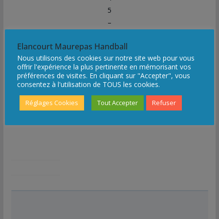
5
–
1
Elancourt Maurepas Handball
9
Nous utilisons des cookies sur notre site web pour vous
h
offrir l'expérience la plus pertinente en mémorisant vos
3
préférences de visites. En cliquant sur "Accepter", vous
0
consentez à l'utilisation de TOUS les cookies.
Réglages Cookies
Tout Accepter
Refuser