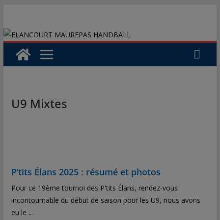
Passer
au
contenu
U9 Mixtes
P’tits Élans 2025 : résumé et photos
Pour ce 19ème tournoi des P'tits Élans, rendez-vous
incontournable du début de saison pour les U9, nous avons
eu le ...