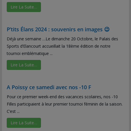
Lire La Suite…
P’tits Élans 2024 : souvenirs en images 😉
Déjà une semaine …Le dimanche 20 Octobre, le Palais des
Sports d’Elancourt accueillait la 18ème édition de notre
tournoi emblématique ...
Lire La Suite…
A Poissy ce samedi avec nos -10 F
Pour ce premier week-end des vacances scolaires, nos -10
Filles participaient à leur premier tournoi féminin de la saison.
C’est ...
Lire La Suite…