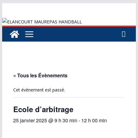
Passer
au
contenu
« Tous les Évènements
Cet évènement est passé.
Ecole d’arbitrage
25 janvier 2025 @ 9 h 30 min
-
12 h 00 min