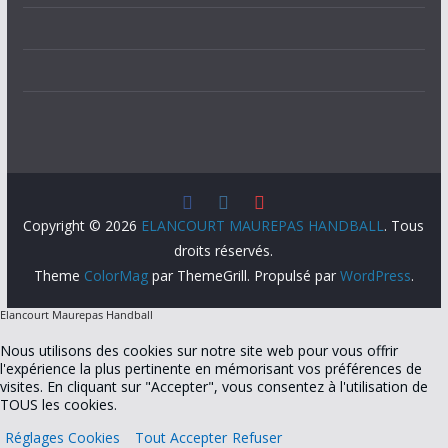
Copyright © 2026
ELANCOURT MAUREPAS HANDBALL
. Tous
droits réservés.
Theme
ColorMag
par ThemeGrill. Propulsé par
WordPress
.
Elancourt Maurepas Handball
Nous utilisons des cookies sur notre site web pour vous offrir
l'expérience la plus pertinente en mémorisant vos préférences de
visites. En cliquant sur "Accepter", vous consentez à l'utilisation de
TOUS les cookies.
Réglages Cookies
Tout Accepter
Refuser