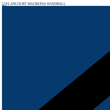
Passer
au
contenu