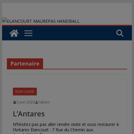
Passer
au
contenu
Partenaire
NON CLASSÉ
3 juin 2020
Fabien
L’Antares
N’hésitez pas pas aller rendre visite et vous restaurer à
l’Antares Elancourt : 7 Rue du Chemin aux