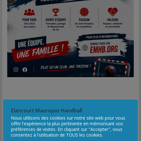
Elancourt Maurepas Handball
Nous utilisons des cookies sur notre site web pour vous
offrir l'expérience la plus pertinente en mémorisant vos
préférences de visites. En cliquant sur "Accepter", vous
consentez à l'utilisation de TOUS les cookies.
Médias