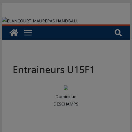
Passer
au
contenu
Entraineurs U15F1
Dominique
DESCHAMPS