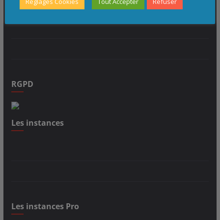
Ils nous accompagnent
Réglages Cookies
Tout Accepter
Refuser
RGPD
Les instances
Les instances Pro