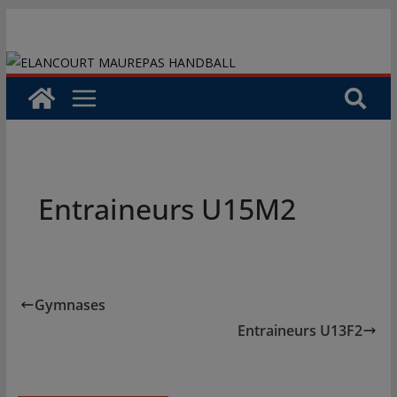
Passer
au
contenu
Entraineurs U15M2
Gymnases
Entraineurs U13F2