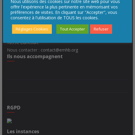
Nous utilisons des cookies sur notre site web pour vous
Coordonnées :
offrir l'expérience la plus pertinente en mémorisant vos
préférences de visites. En cliquant sur "Accepter", vous
consentez à l'utilisation de TOUS les cookies.
Elancourt Maurepas Handball
Maison des Sports Patrick Letoublon
Réglages Cookies
Tout Accepter
Refuser
3, allée Guy Boniface
78990 Elancourt
Nous contacter :
contact@emhb.org
Ils nous accompagnent
RGPD
Les instances