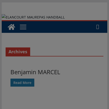
Passer
au
contenu
Archives
Benjamin MARCEL
Read More