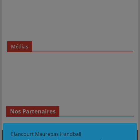
Médias
Nos Partenaires
Elancourt Maurepas Handball