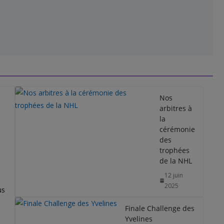
Nos
arbitres à
la
cérémonie
des
trophées
de la NHL
12 juin
2025
us
Finale Challenge des
Yvelines