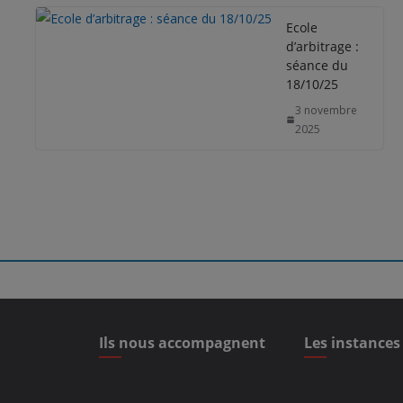
Ecole
d’arbitrage :
séance du
18/10/25
3 novembre
2025
Ils nous accompagnent
Les instances