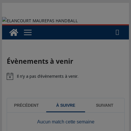
Passer
au
contenu
Évènements à venir
Il n’y a pas d’évènements à venir.