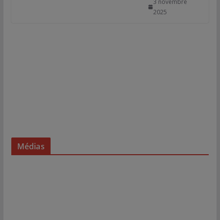
3 novembre
2025
Médias