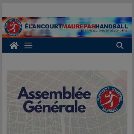
Passer
au
contenu