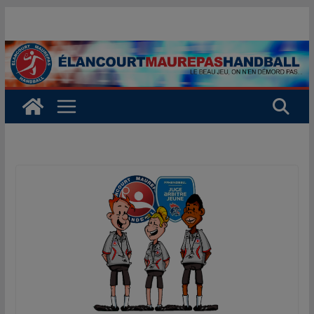
Passer
au
contenu