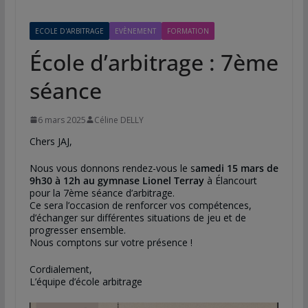
ECOLE D'ARBITRAGE
EVÈNEMENT
FORMATION
École d’arbitrage : 7ème
séance
6 mars 2025
Céline DELLY
Chers JAJ,
Nous vous donnons rendez-vous le s
amedi 15 mars de
9h30 à 12h au gymnase Lionel Terray
à Élancourt
pour la 7ème séance d’arbitrage.
Ce sera l’occasion de renforcer vos compétences,
d’échanger sur différentes situations de jeu et de
progresser ensemble.
Nous comptons sur votre présence !
Cordialement,
L’équipe d’école arbitrage