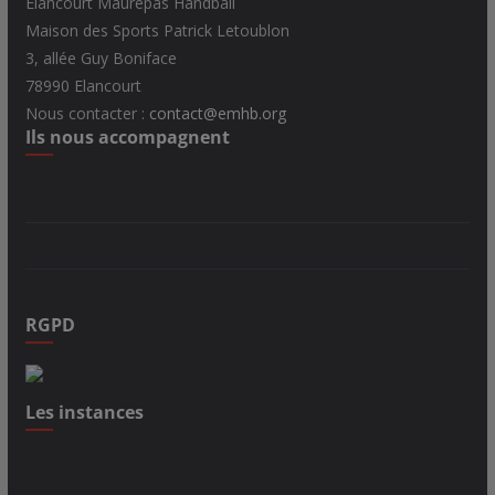
Elancourt Maurepas Handball
Maison des Sports Patrick Letoublon
3, allée Guy Boniface
78990 Elancourt
Nous contacter :
contact@emhb.org
Ils nous accompagnent
RGPD
Les instances