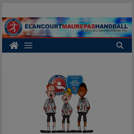
Passer
au
contenu