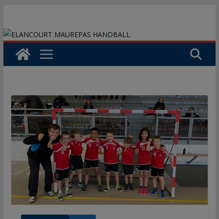
Passer
au
contenu