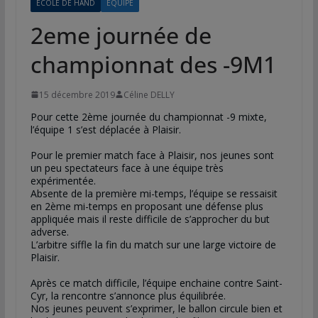
ECOLE DE HAND
EQUIPE
2eme journée de
championnat des -9M1
15 décembre 2019
Céline DELLY
Pour cette 2ème journée du championnat -9 mixte,
l’équipe 1 s’est déplacée à Plaisir.
Pour le premier match face à Plaisir, nos jeunes sont
un peu spectateurs face à une équipe très
expérimentée.
Absente de la première mi-temps, l’équipe se ressaisit
en 2ème mi-temps en proposant une défense plus
appliquée mais il reste difficile de s’approcher du but
adverse.
L’arbitre siffle la fin du match sur une large victoire de
Plaisir.
Après ce match difficile, l’équipe enchaine contre Saint-
Cyr, la rencontre s’annonce plus équilibrée.
Nos jeunes peuvent s’exprimer, le ballon circule bien et