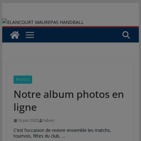
Passer
au
contenu
PHOTOS
Notre album photos en
ligne
16 juin 2020
Fabien
C’est l’occasion de revivre ensemble les matchs,
tournois, fêtes du club, …