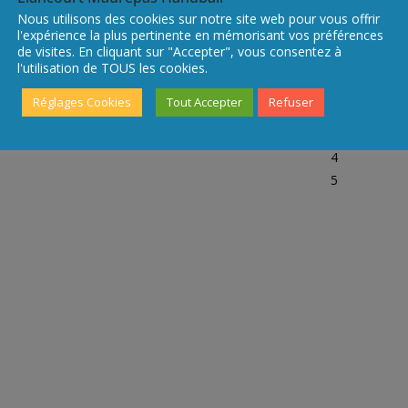
Nous utilisons des cookies sur notre site web pour vous offrir
1
l'expérience la plus pertinente en mémorisant vos préférences
5
de visites. En cliquant sur "Accepter", vous consentez à
–
l'utilisation de TOUS les cookies.
2
Réglages Cookies
Tout Accepter
Refuser
0
h
4
5