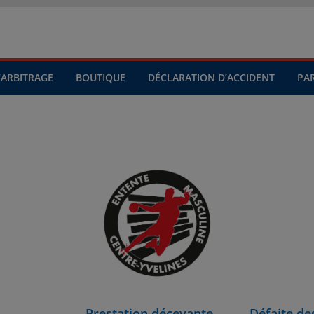
’ARBITRAGE
BOUTIQUE
DÉCLARATION D’ACCIDENT
PA
Prestation décevante
Défaite de