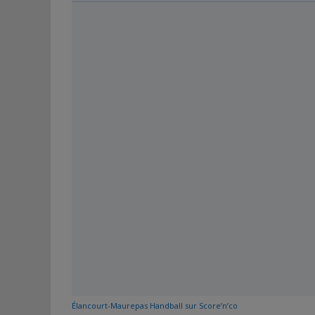
Élancourt-Maurepas Handball sur Score’n’co